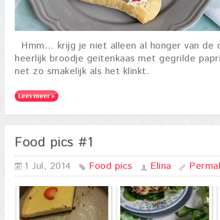
Hmm… krijg je niet alleen al honger van de 
heerlijk broodje geitenkaas met gegrilde papr
net zo smakelijk als het klinkt.
Food pics #1
1 Jul, 2014
Food pics
Elina
Permal