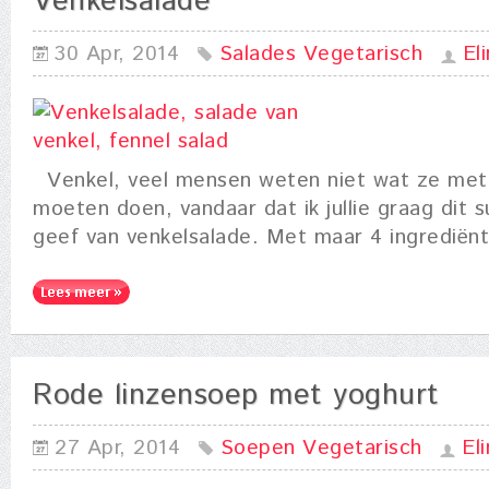
Venkelsalade
30 Apr, 2014
Salades
Vegetarisch
El
Venkel, veel mensen weten niet wat ze met
moeten doen, vandaar dat ik jullie graag dit 
geef van venkelsalade. Met maar 4 ingrediënt
Rode linzensoep met yoghurt
27 Apr, 2014
Soepen
Vegetarisch
El