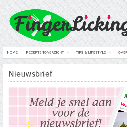
HOME
RECEPTENOVERZICHT
TIPS & LIFESTYLE
OVER
Nieuwsbrief