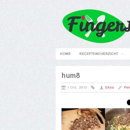
HOME
RECEPTENOVERZICHT
hum8
1 Oct, 2013
Elina
Per