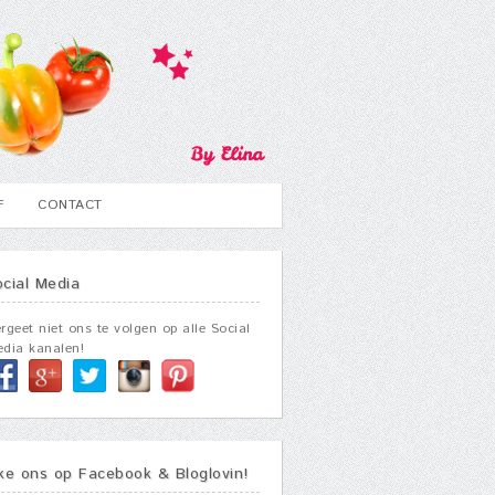
F
CONTACT
ocial Media
rgeet niet ons te volgen op alle Social
dia kanalen!
ike ons op Facebook & Bloglovin!