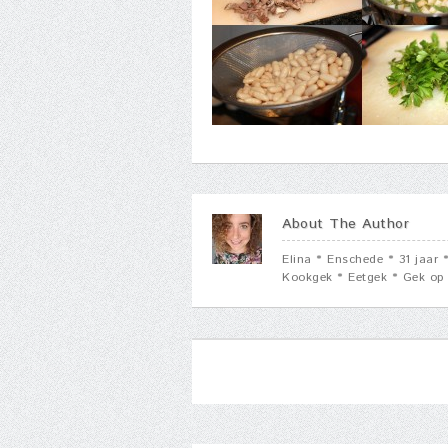
About The Author
Elina * Enschede * 31 jaar
Kookgek * Eetgek * Gek op 