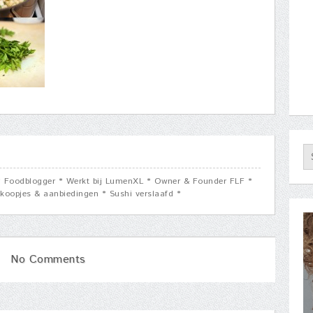
 * Foodblogger * Werkt bij LumenXL * Owner & Founder FLF *
koopjes & aanbiedingen * Sushi verslaafd *
No Comments