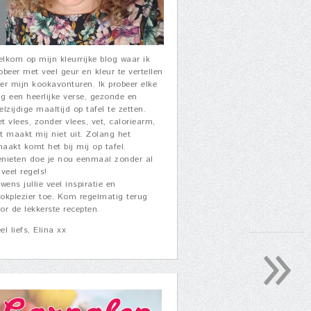
lkom op mijn kleurrijke blog waar ik
obeer met veel geur en kleur te vertellen
er mijn kookavonturen. Ik probeer elke
g een heerlijke verse, gezonde en
elzijdige maaltijd op tafel te zetten.
t vlees, zonder vlees, vet, caloriearm,
t maakt mij niet uit. Zolang het
aakt komt het bij mij op tafel.
nieten doe je nou eenmaal zonder al
 veel regels!
 wens jullie veel inspiratie en
okplezier toe. Kom regelmatig terug
or de lekkerste recepten.
»
el liefs, Elina xx