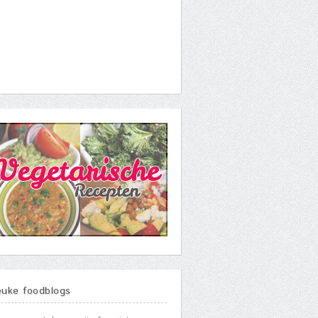
euke foodblogs