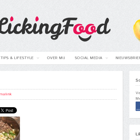
TIPS & LIFESTYLE
OVER MIJ
SOCIAL MEDIA
NIEUWSBRIE
S
Ve
malink
Me
L