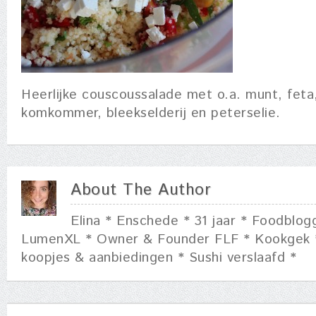
Heerlijke couscoussalade met o.a. munt, feta
komkommer, bleekselderij en peterselie.
About The Author
Elina * Enschede * 31 jaar * Foodblog
LumenXL * Owner & Founder FLF * Kookgek 
koopjes & aanbiedingen * Sushi verslaafd *