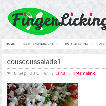
HOME
RECEPTENOVERZICHT
TIPS & LIFESTYLE
OVER
couscoussalade1
16 Sep, 2013
Elina
Permalink