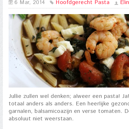
6 Mar, 2014
Hoofdgerecht
Pasta
Eli
Jullie zullen wel denken; alweer een pasta! J
totaal anders als anders. Een heerlijke gezo
garnalen, balsamicoazijn en verse tomaten. 
absoluut niet weerstaan.