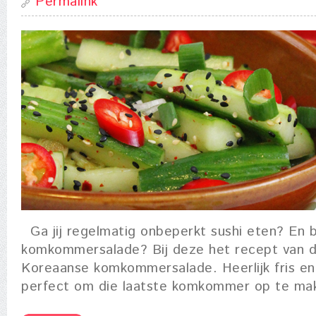
Permalink
Ga jij regelmatig onbeperkt sushi eten? En b
komkommersalade? Bij deze het recept van de
Koreaanse komkommersalade. Heerlijk fris e
perfect om die laatste komkommer op te ma