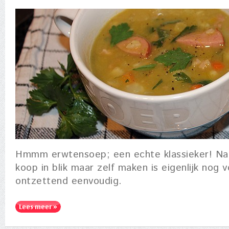
Hmmm erwtensoep; een echte klassieker! Natu
koop in blik maar zelf maken is eigenlijk nog 
ontzettend eenvoudig.