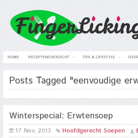
HOME
RECEPTENOVERZICHT
TIPS & LIFESTYLE
OVER
Posts Tagged "eenvoudige er
Winterspecial: Erwtensoep
17 Nov, 2013
Hoofdgerecht
Soepen