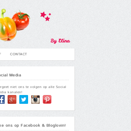
F
CONTACT
ocial Media
rgeet niet ons te volgen op alle Social
dia kanalen!
ike ons op Facebook & Bloglovin!