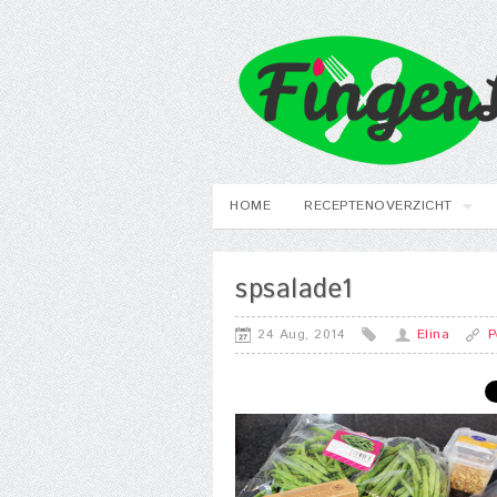
HOME
RECEPTENOVERZICHT
spsalade1
24 Aug, 2014
Elina
P