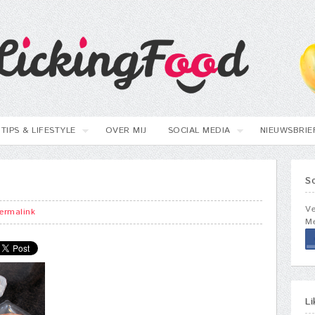
TIPS & LIFESTYLE
OVER MIJ
SOCIAL MEDIA
NIEUWSBRIE
S
Ve
ermalink
Me
L