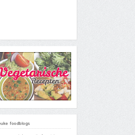
euke foodblogs