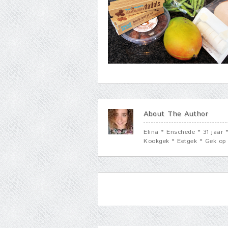
About The Author
Elina * Enschede * 31 jaar
Kookgek * Eetgek * Gek op 