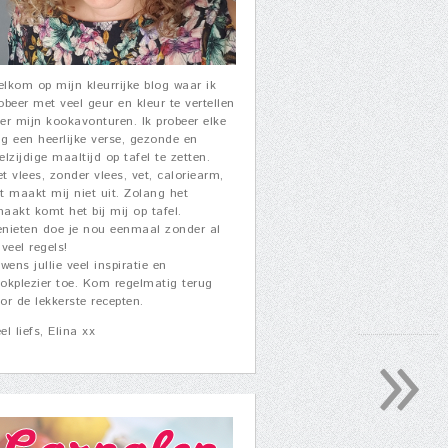
lkom op mijn kleurrijke blog waar ik
obeer met veel geur en kleur te vertellen
er mijn kookavonturen. Ik probeer elke
g een heerlijke verse, gezonde en
elzijdige maaltijd op tafel te zetten.
t vlees, zonder vlees, vet, caloriearm,
t maakt mij niet uit. Zolang het
aakt komt het bij mij op tafel.
nieten doe je nou eenmaal zonder al
 veel regels!
 wens jullie veel inspiratie en
okplezier toe. Kom regelmatig terug
or de lekkerste recepten.
»
el liefs, Elina xx