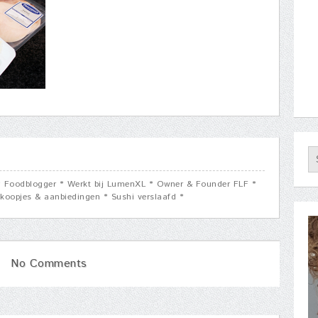
 * Foodblogger * Werkt bij LumenXL * Owner & Founder FLF *
koopjes & aanbiedingen * Sushi verslaafd *
No Comments