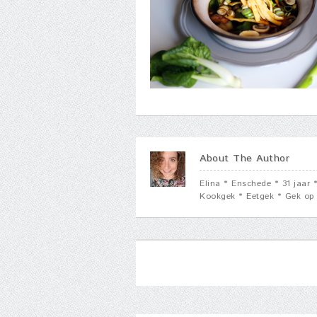
About The Author
Elina * Enschede * 31 jaar
Kookgek * Eetgek * Gek op 