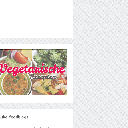
euke foodblogs