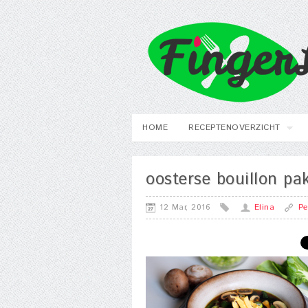
HOME
RECEPTENOVERZICHT
oosterse bouillon p
12 Mar, 2016
Elina
Pe