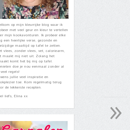
lkom op mijn kleurrijke blog waar ik
obeer met veel geur en kleur te vertellen
er mijn kookavonturen. Ik probeer elke
g een heerlijke verse, gezonde en
elzijdige maaltijd op tafel te zetten.
t vlees, zonder vlees, vet, caloriearm,
t maakt mij niet uit. Zolang het
aakt komt het bij mij op tafel.
nieten doe je nou eenmaal zonder al
 veel regels!
 wens jullie veel inspiratie en
okplezier toe. Kom regelmatig terug
or de lekkerste recepten.
»
el liefs, Elina xx