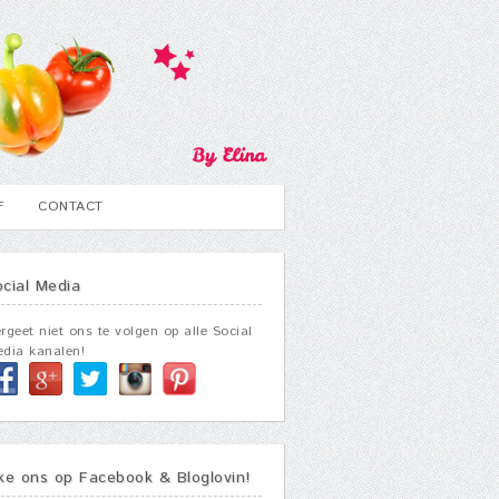
F
CONTACT
ocial Media
rgeet niet ons te volgen op alle Social
dia kanalen!
ike ons op Facebook & Bloglovin!