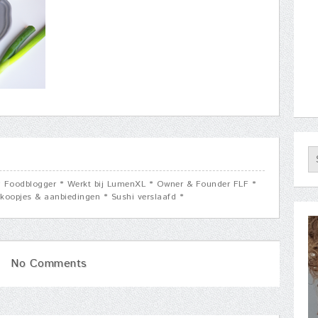
 * Foodblogger * Werkt bij LumenXL * Owner & Founder FLF *
koopjes & aanbiedingen * Sushi verslaafd *
No Comments