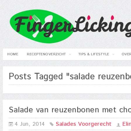
HOME
RECEPTENOVERZICHT
TIPS & LIFESTYLE
OVER
Posts Tagged "salade reuzen
Salade van reuzenbonen met cho
4 Jun, 2014
Salades
Voorgerecht
Eli