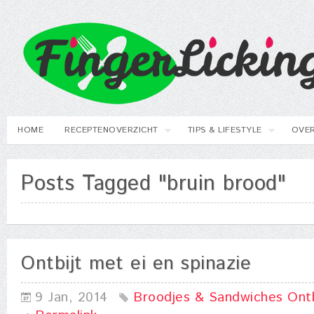
HOME
RECEPTENOVERZICHT
TIPS & LIFESTYLE
OVER
Posts Tagged "bruin brood"
Ontbijt met ei en spinazie
9 Jan, 2014
Broodjes & Sandwiches
Ontb