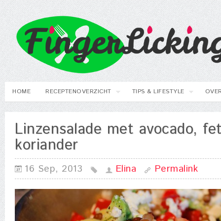
HOME
RECEPTENOVERZICHT
TIPS & LIFESTYLE
OVER
Linzensalade met avocado, fe
koriander
16 Sep, 2013
Elina
Permalink