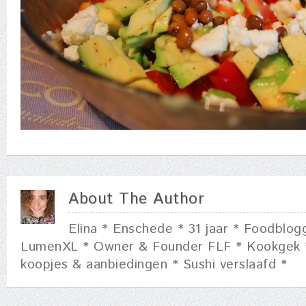
About The Author
Elina * Enschede * 31 jaar * Foodblog
LumenXL * Owner & Founder FLF * Kookgek 
koopjes & aanbiedingen * Sushi verslaafd *